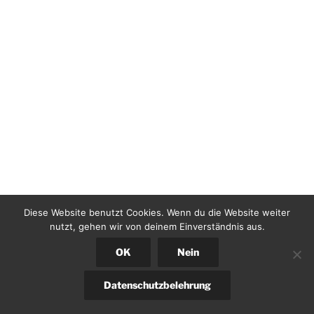
Diese Website benutzt Cookies. Wenn du die Website weiter
nutzt, gehen wir von deinem Einverständnis aus.
OK
Nein
Datenschutzbelehrung