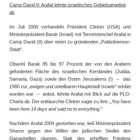
Camp David II: Arafat lehnte israelisches Gebietsangebot
ab
Im Juli 2000 verhandeln Präsident Clinton (USA) und
Ministerpräsident Barak (Israel) mit Terroristenchef Arafat in
Camp David (II) über einen zu gründenden „Palästinenser-
Staat“.
Obwohl Barak 95 bis 97 Prozent der von den Arabern
geforderten Fläche des israelischen Kernlandes (Judäa,
Samaria, Gaza) sowie den Osten Jerusalems (!) – das
1980 zur „ewigen und unteilbaren Hauptstadt Israels“ erklärt
worden war – anbot, lehnte Arafat mit Blick auf die PLO-
Charta ab. Der enttäuschte Clinton sagte zu ihm:
„You have
been here 14 days and said no to everything.”
Nachdem Arafat 2004 gestorben war, ließ Ministerpräsident
Sharon gegen den Willen der jüdischen Siedler den
Gazastreifen räumen. Statt des erhofften Friedens