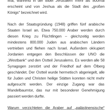
Mal, während in der Bibel Jerusalem mehr als 800mal
erscheint und von Jeshua als die Stadt des „großen
Königs“ bezeichnet wird.
Nach der Staatsgründung (1948) griffen fünf arabische
Staaten Israel an. Etwa 750.000 Araber werden durch
diesen Krieg zu Flüchtlingen – gleichzeitig werden
mindestens 800.000 Juden aus arabischen Ländern
vertrieben und fliehen nach Israel. Außerdem okkupiert
Jordanien entgegen den Beschlüssen der UNO die
„Westbank“ und den Ostteil Jerusalems. Es werden alle 58
Synagogen zerstört und der Friedhof auf dem Ölberg
geschändet. Der Ostteil wurde hermetisch abgeriegelt, alle
für Juden und Christen heilige Stätten konnten nicht mehr
aufgesucht werden. Der einzige Zugang war das
Mandelbaumtor, das nur mit besonderer Genehmigung
passiert werden durfte.
Warum verzichteten die Araber auf „palästinensische“