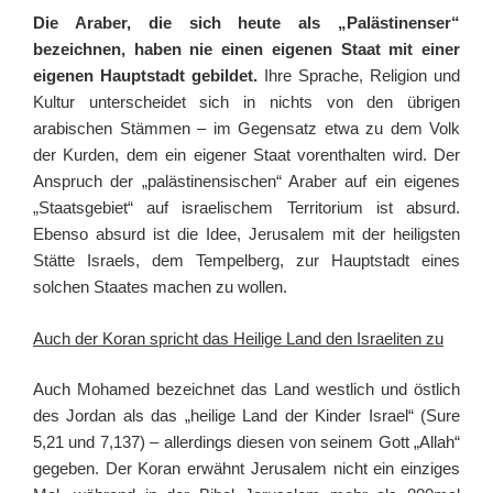
Die Araber, die sich heute als „Palästinenser“
bezeichnen, haben nie einen eigenen Staat mit einer
eigenen Hauptstadt gebildet.
Ihre Sprache, Religion und
Kultur unterscheidet sich in nichts von den übrigen
arabischen Stämmen – im Gegensatz etwa zu dem Volk
der Kurden, dem ein eigener Staat vorenthalten wird.
Der
Anspruch der „palästinensischen“ Araber auf ein eigenes
„Staatsgebiet“ auf israelischem Territorium ist absurd.
Ebenso absurd ist die Idee, Jerusalem mit der heiligsten
Stätte Israels, dem Tempelberg, zur Hauptstadt eines
solchen Staates machen zu wollen.
Auch der Koran spricht das Heilige Land den Israeliten zu
Auch Mohamed bezeichnet das Land westlich und östlich
des Jordan als das „heilige Land der Kinder Israel“ (Sure
5,21 und 7,137) – allerdings diesen von seinem Gott „Allah“
gegeben. Der Koran erwähnt Jerusalem nicht ein einziges