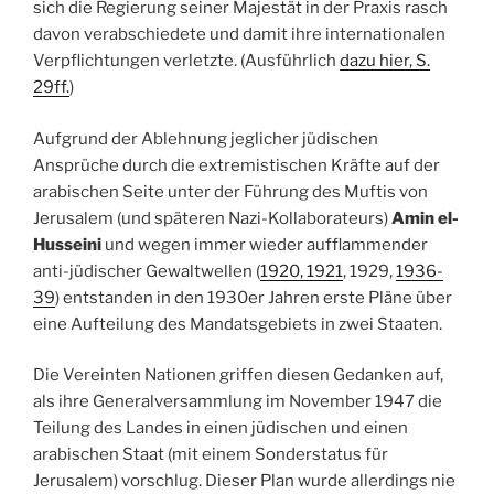
sich die Regierung seiner Majestät in der Praxis rasch
davon verabschiedete und damit ihre internationalen
Verpflichtungen verletzte. (Ausführlich
dazu hier, S.
29ff.
)
Aufgrund der Ablehnung jeglicher jüdischen
Ansprüche durch die extremistischen Kräfte auf der
arabischen Seite unter der Führung des Muftis von
Jerusalem (und späteren Nazi-Kollaborateurs)
Amin el-
Husseini
und wegen immer wieder aufflammender
anti-jüdischer Gewaltwellen (
1920, 1921
, 1929,
1936-
39
) entstanden in den 1930er Jahren erste Pläne über
eine Aufteilung des Mandatsgebiets in zwei Staaten.
Die Vereinten Nationen griffen diesen Gedanken auf,
als ihre Generalversammlung im November 1947 die
Teilung des Landes in einen jüdischen und einen
arabischen Staat (mit einem Sonderstatus für
Jerusalem) vorschlug. Dieser Plan wurde allerdings nie