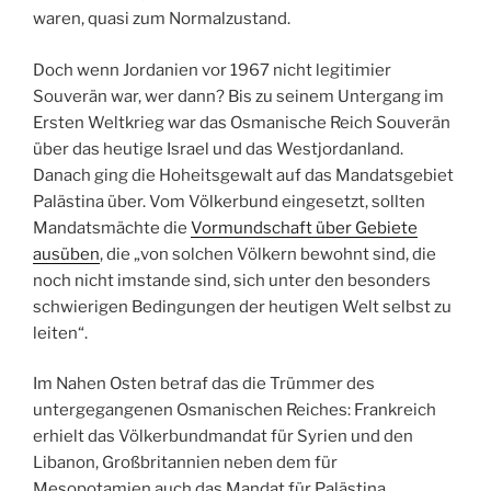
waren, quasi zum Normalzustand.
Doch wenn Jordanien vor 1967 nicht legitimier
Souverän war, wer dann? Bis zu seinem Untergang im
Ersten Weltkrieg war das Osmanische Reich Souverän
über das heutige Israel und das Westjordanland.
Danach ging die Hoheitsgewalt auf das Mandatsgebiet
Palästina über. Vom Völkerbund eingesetzt, sollten
Mandatsmächte die
Vormundschaft über Gebiete
ausüben
, die „von solchen Völkern bewohnt sind, die
noch nicht imstande sind, sich unter den besonders
schwierigen Bedingungen der heutigen Welt selbst zu
leiten“.
Im Nahen Osten betraf das die Trümmer des
untergegangenen Osmanischen Reiches: Frankreich
erhielt das Völkerbundmandat für Syrien und den
Libanon, Großbritannien neben dem für
Mesopotamien auch das Mandat für Palästina.