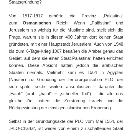
Staatsgründung?
Von 1517-1917 gehörte die Provinz „Palästina“
zum
Osmanischen
Reich. Wenn „Palästina“ und
Jerusalem so wichtig für die Muslime sind, stellt sich die
Frage, warum sie in diesen 400 Jahren dort keinen Staat
gründeten, mit einer Hauptstadt Jerusalem. Auch von 1948
bis zum 6-Tage-Krieg 1967 besaßen die Araber genau das
Gebiet, auf dem sie einen Staat„Palästina“ hätten errichten
können. Diese Absicht hatten jedoch die arabischen
Staaten niemals. Vielmehr kam es 1964 in Ägypten
(Nasser) zur Gründung der Terrororganisation PLO, der
sich später sechs weitere anschlossen – darunter die
„Fatah“ (arab. „hataf“ = „schneller Tod“) – die alle das
gleiche Ziel hatten: die Zerstörung Israels und die
Rückgewinnung der einstigen islamischen Eroberung.
Selbst in der Gründungsakte der PLO vom Mai 1964, der
„PLO-Charta“, ist weder von einem zu schaffenden Staat