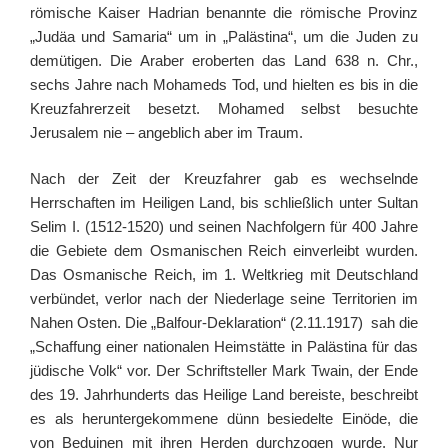
römische Kaiser Hadrian benannte die römische Provinz
„Judäa und Samaria“ um in „Palästina“, um die Juden zu
demütigen. Die Araber eroberten das Land 638 n. Chr.,
sechs Jahre nach Mohameds Tod, und hielten es bis in die
Kreuzfahrerzeit besetzt. Mohamed selbst besuchte
Jerusalem nie – angeblich aber im Traum.
Nach der Zeit der Kreuzfahrer gab es wechselnde
Herrschaften im Heiligen Land, bis schließlich unter Sultan
Selim I. (1512-1520) und seinen Nachfolgern für 400 Jahre
die Gebiete dem Osmanischen Reich einverleibt wurden.
Das Osmanische Reich, im 1. Weltkrieg mit Deutschland
verbündet, verlor nach der Niederlage seine Territorien im
Nahen Osten. Die „Balfour-Deklaration“ (2.11.1917) sah die
„Schaffung einer nationalen Heimstätte in Palästina für das
jüdische Volk“ vor. Der Schriftsteller Mark Twain, der Ende
des 19. Jahrhunderts das Heilige Land bereiste, beschreibt
es als heruntergekommene dünn besiedelte Einöde, die
von Beduinen mit ihren Herden durchzogen wurde. Nur