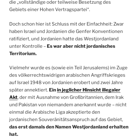
die „vollständige oder teilweise Besetzung des
Gebiets einer Hohen Vertragspartei“.
Doch schon hier ist Schluss mit der Einfachheit: Zwar
haben Israel und Jordanien die Genfer Konventionen
ratifiziert, und Jordanien hatte das Westjordanland
unter Kontrolle –
Es war aber nicht jordanisches
Territorium.
Vielmehr wurde es (sowie ein Teil Jerusalems) im Zuge
des völkerrechtswidrigen arabischen Angriffskrieges
auf Israel 1948 von Jordanien erobert und zwei Jahre
später annektiert.
Ein
in jeglicher Hinsicht illegaler
Akt
, der mit Ausnahme von Großbritannien, dem Irak
und Pakistan von niemandem anerkannt wurde – nicht
einmal die Arabische Liga akzeptierte den
jordanischen Souveränitätsanspruch auf das Gebiet,
das erst damals den Namen Westjordanland erhalten
hat.