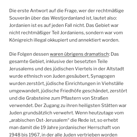
Die erste Antwort auf die Frage, wer der rechtmäßige
Souverän über das Westjordanland ist, lautet also:
Jordanien ist es auf jeden Fall nicht. Das Gebiet war
nicht rechtmäßiger Teil Jordaniens, sondern war vom
Königreich illegal okkupiert und annektiert worden.
Die Folgen dessen
waren übrigens dramatisch
: Das
gesamte Gebiet, inklusive der besetzten Teile
Jerusalems und des jüdischen Viertels in der Altstadt
wurde ethnisch von Juden gesäubert, Synagogen
wurden zerstört, jüdische Einrichtungen in Viehställe
umgewandelt, jüdische Friedhöfe geschändet, zerstört
und die Grabsteine zum Pflastern von Straßen
verwendet. Der Zugang zu ihren heiligsten Stätten war
Juden grundsätzlich verwehrt. Wenn heutzutage vom
„arabischen Ost-Jerusalem“ die Rede ist, so erhebt
man damit die 19 Jahre jordanischer Herrschaft von
1948 bis 1967, in der alle Juden vertrieben worden