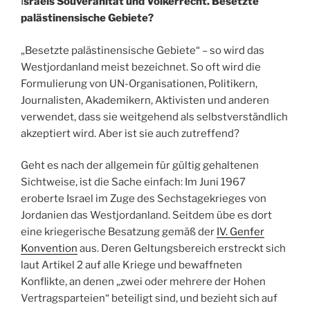
I
sraels Souveränität und Völkerrecht. Besetzte
palästinensische Gebiete?
„Besetzte palästinensische Gebiete“ – so wird das
Westjordanland meist bezeichnet. So oft wird die
Formulierung von UN-Organisationen, Politikern,
Journalisten, Akademikern, Aktivisten und anderen
verwendet, dass sie weitgehend als selbstverständlich
akzeptiert wird. Aber ist sie auch zutreffend?
Geht es nach der allgemein für gültig gehaltenen
Sichtweise, ist die Sache einfach: Im Juni 1967
eroberte Israel im Zuge des Sechstagekrieges von
Jordanien das Westjordanland. Seitdem übe es dort
eine kriegerische Besatzung gemäß der
IV. Genfer
Konvention
aus. Deren Geltungsbereich erstreckt sich
laut Artikel 2 auf alle Kriege und bewaffneten
Konflikte, an denen „zwei oder mehrere der Hohen
Vertragsparteien“ beteiligt sind, und bezieht sich auf