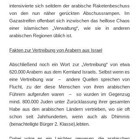
intensivierte sich seitdem der arabische Raketenbeschuss
von den nun näher gerückten Abschussrampen. Im
Gazastreifen offenbart sich inzwischen das heillose Chaos
einer islamischen „Verwaltung“, wie sie in anderen
arabischen Regionen üblich ist.
Fakten zur Vertreibung von Arabern aus Israel
Abschließend noch ein Wort zur „Vertreibung“ von etwa
620.000 Arabern aus dem Kernland Israels. Selbst wenn es
eine Vertreibung war – andere Quellen sprechen von
Flucht, zu der diese Menschen von ihren arabischen
Führern aufgerufen waren – so wurden im Gegenzug
mind. 800.000 Juden unter Zurücklassung ihrer gesamten
Habe aus den arabischen Ländern vertrieben, wo sie oft
schon seit Jahrhunderten, wenn auch als Dhimmis
(benachteiligte Bürger 2. Klasse),lebten.
Dabei wäre es ein Leichtes gewesen, die arabischen