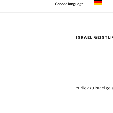
Choose language:
ISRAEL GEISTLI
zurück zu
Israel gei