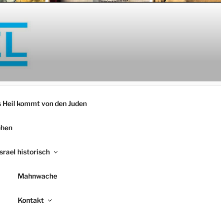
 Heil kommt von den Juden
ehen
Israel historisch
Mahnwache
Kontakt